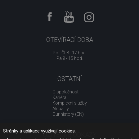
OTEVÍRACÍ DOBA
Po - Čt 8 - 17 hod.
Pá 8 - 15 hod.
OSTATNÍ
O společnosti
Kariéra
Komplexní služby
Aktuality
Our history (EN)
Stránky a aplikace využívají cookies.
UŽITEČNÉ ODKAZY