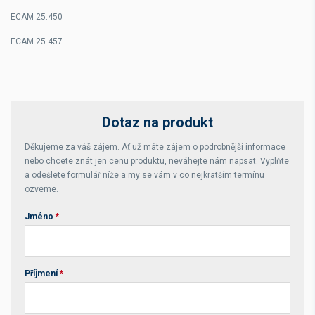
ECAM 25.450
ECAM 25.457
Dotaz na produkt
Děkujeme za váš zájem. Ať už máte zájem o podrobnější informace
nebo chcete znát jen cenu produktu, neváhejte nám napsat. Vyplňte
a odešlete formulář níže a my se vám v co nejkratším termínu
ozveme.
Jméno
*
Příjmení
*