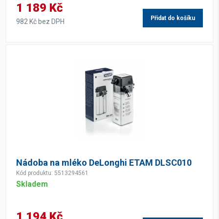
1 189 Kč
Přidat do košíku
982 Kč bez DPH
Nádoba na mléko DeLonghi ETAM DLSC010
Kód produktu: 5513294561
Skladem
1 194 Kč