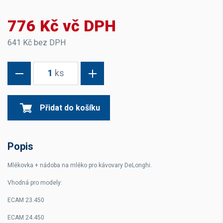
776 Kč vč DPH
641 Kč bez DPH
1
ks
Přidat do košíku
Popis
Mlékovka + nádoba na mléko pro kávovary DeLonghi.
Vhodná pro modely:
ECAM 23.450
ECAM 24.450