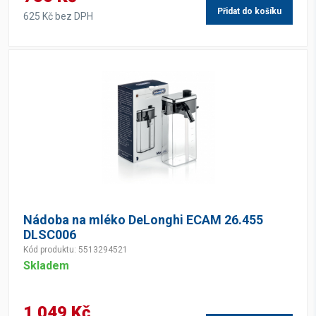
Přidat do košíku
625 Kč bez DPH
Nádoba na mléko DeLonghi ECAM 26.455
DLSC006
Kód produktu: 5513294521
Skladem
1 049 Kč