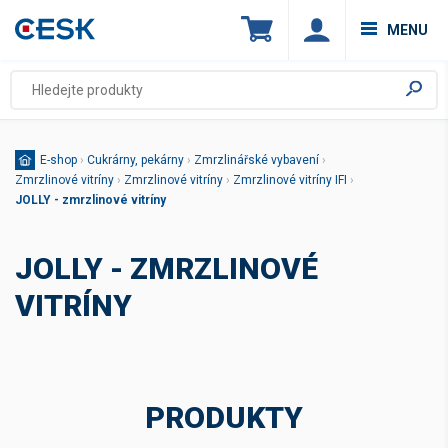
MENU
E-shop
›
Cukrárny, pekárny
›
Zmrzlinářské vybavení
›
Zmrzlinové vitríny
›
Zmrzlinové vitríny
›
Zmrzlinové vitríny IFI
›
JOLLY - zmrzlinové vitríny
JOLLY - ZMRZLINOVÉ
VITRÍNY
PRODUKTY