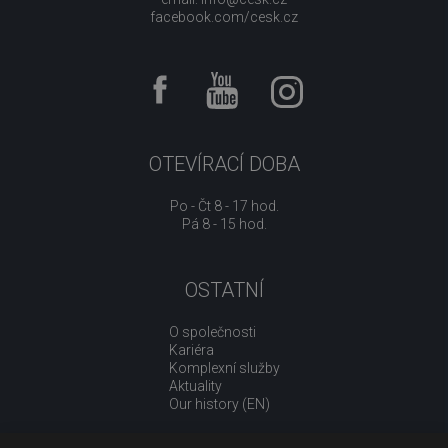
facebook.com/cesk.cz
OTEVÍRACÍ DOBA
Po - Čt 8 - 17 hod.
Pá 8 - 15 hod.
OSTATNÍ
O společnosti
Kariéra
Komplexní služby
Aktuality
Our history (EN)