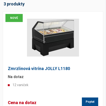
3 produkty
NOVÉ
Zmrzlinová vitrína JOLLY L1180
Na dotaz
12 vaniček
Cena na dotaz
Poptat