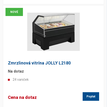
NOVÉ
Zmrzlinová vitrína JOLLY L2180
Na dotaz
24 vaniček
Cena na dotaz
Poptat