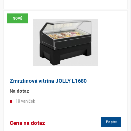
NOVÉ
Zmrzlinová vitrína JOLLY L1680
Na dotaz
18 vaniček
Cena na dotaz
Poptat