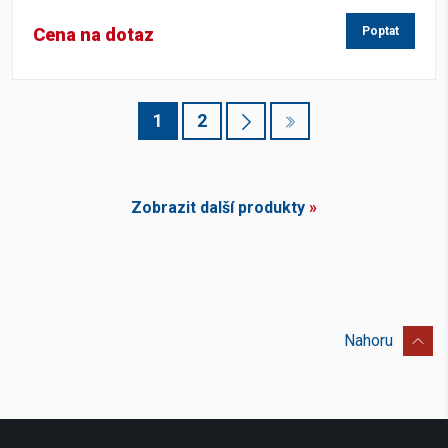
Cena na dotaz
Poptat
1
2
Zobrazit další produkty
»
Nahoru