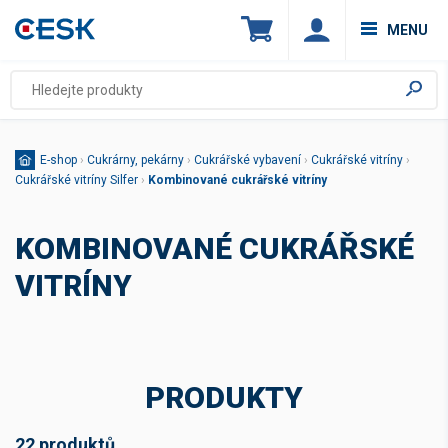
MENU
E-shop
›
Cukrárny, pekárny
›
Cukrářské vybavení
›
Cukrářské vitríny
›
Cukrářské vitríny Silfer
›
Kombinované cukrářské vitríny
KOMBINOVANÉ CUKRÁŘSKÉ
VITRÍNY
PRODUKTY
22 produktů