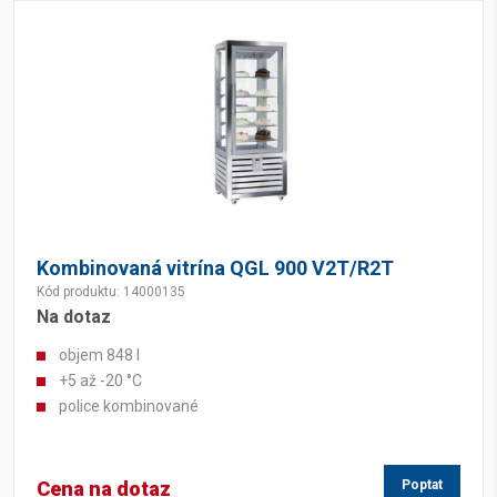
Kombinovaná vitrína QGL 900 V2T/R2T
Kód produktu: 14000135
Na dotaz
objem 848 l
+5 až -20 °C
police kombinované
Cena na dotaz
Poptat