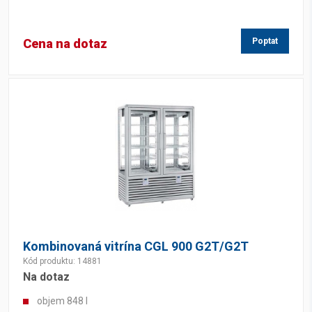
Cena na dotaz
Poptat
Kombinovaná vitrína CGL 900 G2T/G2T
Kód produktu: 14881
Na dotaz
objem 848 l