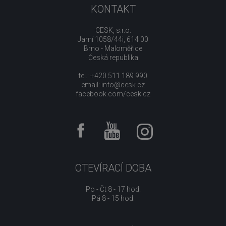
KONTAKT
CESK, s.r.o.
Jarní 1058/44i, 614 00
Brno - Maloměřice
Česká republika
tel.: +420 511 189 990
email:
info@cesk.cz
facebook.com/cesk.cz
OTEVÍRACÍ DOBA
Po - Čt 8 - 17 hod.
Pá 8 - 15 hod.