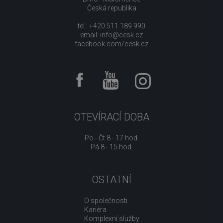
Česká republika
tel.: +420 511 189 990
email:
info@cesk.cz
facebook.com/cesk.cz
OTEVÍRACÍ DOBA
Po - Čt 8 - 17 hod.
Pá 8 - 15 hod.
OSTATNÍ
O společnosti
Kariéra
Komplexní služby