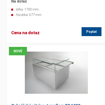
Na dotaz
šířka: 1700 mm
hloubka: 677 mm
Poptat
Cena na dotaz
NOVÉ