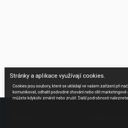
Stránky a aplikace využívají cookies.
Cookies jsou soubory, které se ukládají ve vašem zařízení při n
komunikovat, odhalit podvodné chování nebo cílit marketingové a
můžete kdykoliv změnit nebo zrušit. Další podrobnosti naleznet
KONTAKT
OTEVÍRACÍ DOBA