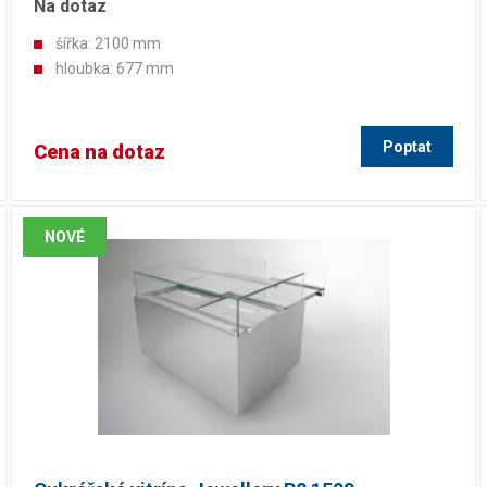
Na dotaz
šířka: 2100 mm
hloubka: 677 mm
Poptat
Cena na dotaz
NOVÉ