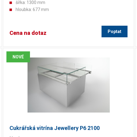
šířka: 1300 mm
hloubka: 677 mm
Poptat
Cena na dotaz
NOVÉ
Cukrářská vitrína Jewellery P6 2100