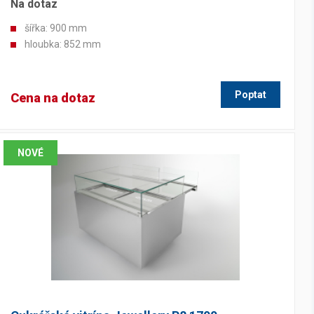
Na dotaz
šířka: 900 mm
hloubka: 852 mm
Poptat
Cena na dotaz
NOVÉ