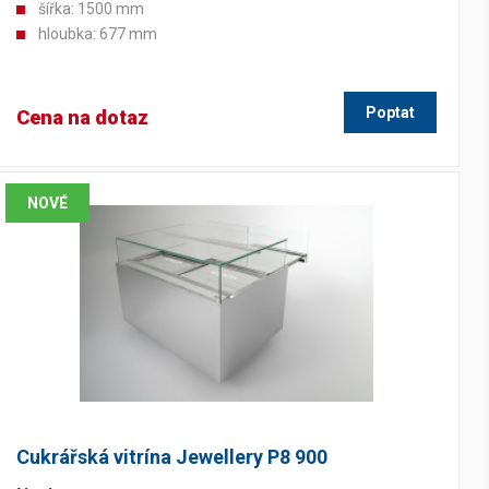
šířka: 1500 mm
hloubka: 677 mm
Poptat
Cena na dotaz
NOVÉ
Cukrářská vitrína Jewellery P8 900