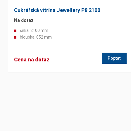
Cukrářská vitrína Jewellery P8 2100
Na dotaz
šířka: 2100 mm
hloubka: 852 mm
Poptat
Cena na dotaz