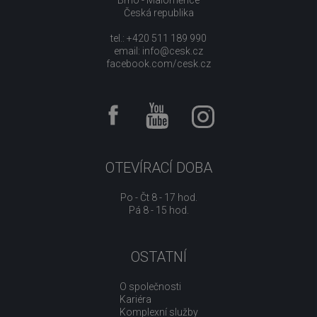
Brno - Maloměřice
Česká republika
tel.: +420 511 189 990
email:
info@cesk.cz
facebook.com/cesk.cz
OTEVÍRACÍ DOBA
Po - Čt 8 - 17 hod.
Pá 8 - 15 hod.
OSTATNÍ
O společnosti
Kariéra
Komplexní služby