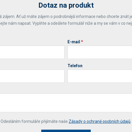
Dotaz na produkt
 zájem. Ať už máte zájem o podrobnější informace nebo chcete znát j
ejte nám napsat. Vyplňte a odešlete formulář níže a my se vám v co ne
E-mail
*
Telefon
*
Odesláním formuláře přijímáte naše
Zásady o ochraně osobních údajů
.