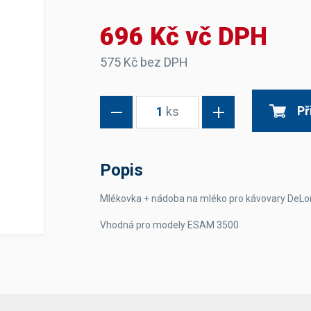
Dávkovače vody
Páky
Sítka
696 Kč vč DPH
Transportní vozíky
Hadičky do mlékovek
Nádoby na vodu
Hrnce a pánve
Nádoby na sedlinu
Odkapní mřížky
575 Kč bez DPH
Násypky kávy
Př
1
ks
Kuchyňské pomůcky
Popis
Mlékovka + nádoba na mléko pro kávovary DeLo
Sanitace
Vhodná pro modely ESAM 3500
Sanitační technika
Čistící prostředky
Náhradní díly