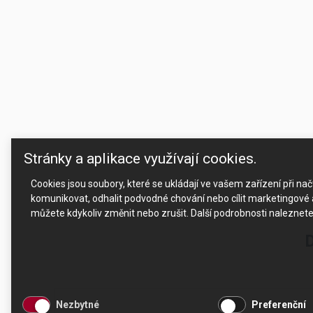
Stránky a aplikace využívají cookies.
Cookies jsou soubory, které se ukládají ve vašem zařízení při n
komunikovat, odhalit podvodné chování nebo cílit marketingové a
můžete kdykoliv změnit nebo zrušit. Další podrobnosti naleznet
D
Nezbytné
Preferenční