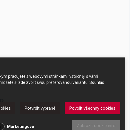
akým pracujete s webovými stránkami, vstřícněji s vámi
 můžete si zde zvolit svou preferovanou variantu. Souhlas
ko
ookies
Potvrdit vybrané
Povolit všechny cookies
Zobrazit cookie info
Marketingové