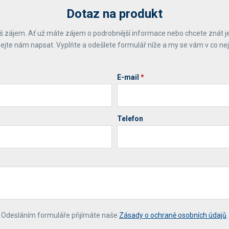
Dotaz na produkt
 zájem. Ať už máte zájem o podrobnější informace nebo chcete znát j
ejte nám napsat. Vyplňte a odešlete formulář níže a my se vám v co ne
E-mail
*
Telefon
*
Odesláním formuláře přijímáte naše
Zásady o ochraně osobních údajů
.