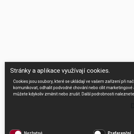
Stránky a aplikace využívají cookies.
Cookies jsou soubory, které se ukládají ve vašem zařízení při n
komunikovat, odhalit podvodné chování nebo cílit marketingové a
můžete kdykoliv změnit nebo zrušit. Další podrobnosti naleznet
D
Nezbytné
Preferenční