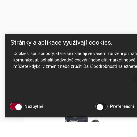
Stránky a aplikace využívají cookies.
Cookies jsou soubory, které se ukládají ve vašem zařízení při n
komunikovat, odhalit podvodné chování nebo cílit marketingové a
můžete kdykoliv změnit nebo zrušit. Další podrobnosti naleznet
D
Nezbytné
Preferenční