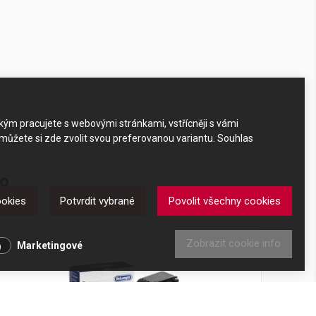
akým pracujete s webovými stránkami, vstřícněji s vámi
 můžete si zde zvolit svou preferovanou variantu. Souhlas
ko
ookies
Potvrdit vybrané
Povolit všechny cookies
Zobrazit cookie info
Marketingové