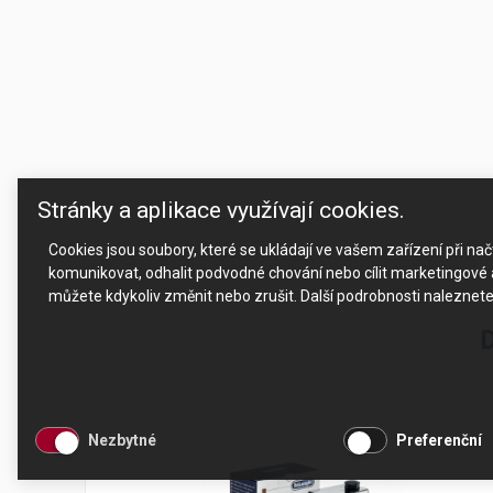
Stránky a aplikace využívají cookies.
Cookies jsou soubory, které se ukládají ve vašem zařízení při n
komunikovat, odhalit podvodné chování nebo cílit marketingové a
můžete kdykoliv změnit nebo zrušit. Další podrobnosti naleznet
D
Nezbytné
Preferenční