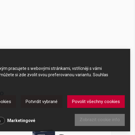
akým pracujete s webovými stránkami, vstřícněji s vámi
 můžete si zde zvolit svou preferovanou variantu. Souhlas
ko
ookies
Potvrdit vybrané
Povolit všechny cookies
Zobrazit cookie info
Marketingové