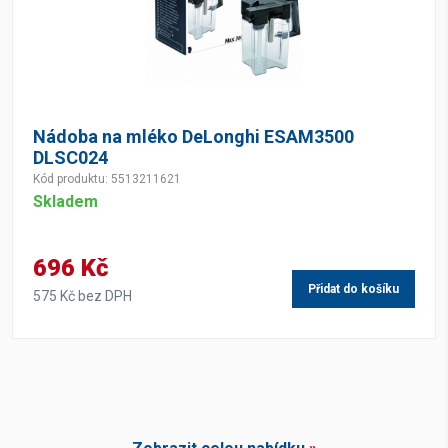
Nádoba na mléko DeLonghi ESAM3500
DLSC024
Kód produktu: 5513211621
Skladem
696 Kč
Přidat do košíku
575 Kč bez DPH