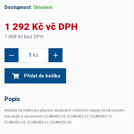
Dostupnost:
Skladem
1 292 Kč vč DPH
1 068 Kč bez DPH
1
ks
Přidat do košíku
Popis
Nádoba na mléko pro přípravu studených mléčných nápojů ke kávovarům
DeLonghi s označemím ECAM450.55, ECAM452.57, ECAM450.76,
ECAM450.65, ECAM450.67, ECAM450.86