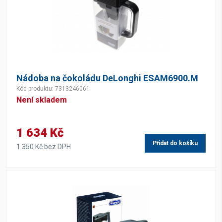
Nádoba na čokoládu DeLonghi ESAM6900.M
Kód produktu: 7313246061
Není skladem
1 634 Kč
Přidat do košíku
1 350 Kč bez DPH