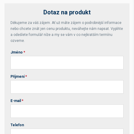
Dotaz na produkt
Děkujeme za váš zájem. Ať už máte zájem o podrobnější informace
nebo chcete znát jen cenu produktu, neváhejte nám napsat. Vyplňte
a odešlete formulář níže a my se vám v co nejkratším termínu
ozveme.
Jméno
*
Příjmení
*
E-mail
*
Telefon