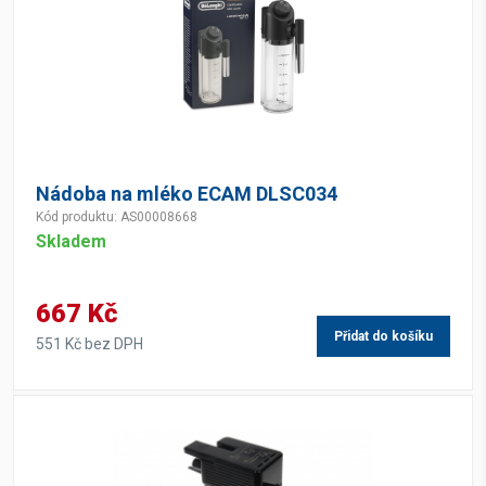
Nádoba na mléko ECAM DLSC034
Kód produktu: AS00008668
Skladem
667 Kč
Přidat do košíku
551 Kč bez DPH