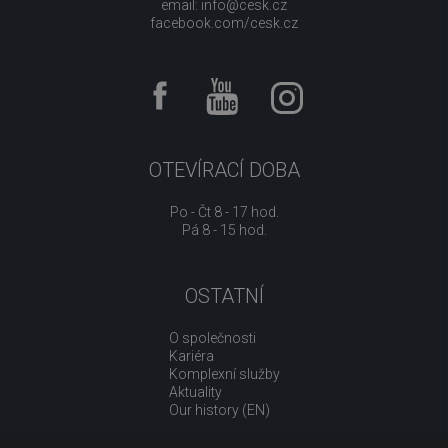
email:
info@cesk.cz
facebook.com/cesk.cz
OTEVÍRACÍ DOBA
Po - Čt 8 - 17 hod.
Pá 8 - 15 hod.
OSTATNÍ
O společnosti
Kariéra
Komplexní služby
Aktuality
Our history (EN)