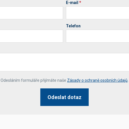
E-mail
*
Telefon
*
Odesláním formuláře přijímáte naše
Zásady o ochraně osobních údajů
.
Odeslat dotaz