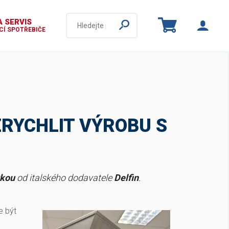
 SERVIS
Í SPOTŘEBIČE
ZRYCHLIT VÝROBU S
rkou
od italského dodavatele
Delfin
.
e být