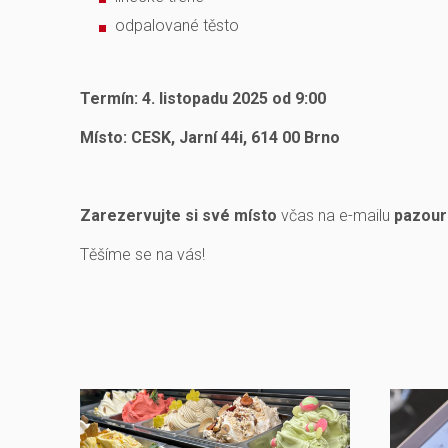
odpalované těsto
Termín: 4. listopadu 2025 od 9:00
Místo: CESK, Jarní 44i, 614 00 Brno
Zarezervujte
si své místo
včas na e-mailu
pazou
Těšíme se na vás!