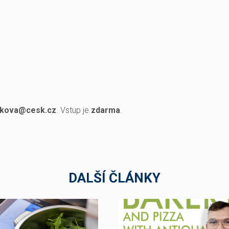
rkova@cesk.cz
. Vstup je
zdarma
.
DALŠÍ ČLÁNKY