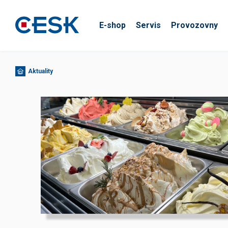
E-shop
Servis
Provozovny
Aktuality