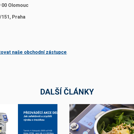
9 00 Olomouc
/151, Praha
tovat naše obchodní zástupce
.
DALŠÍ ČLÁNKY