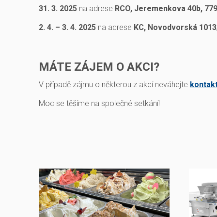
31. 3. 2025
na adrese
RCO, Jeremenkova 40b, 77
2. 4. – 3. 4. 2025
na adrese
KC, Novodvorská 1013
MÁTE ZÁJEM O AKCI?
V případě zájmu o některou z akcí neváhejte
kontak
Moc se těšíme na společné setkání!