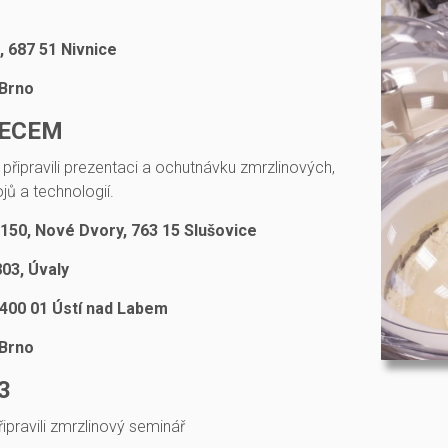
 687 51 Nivnice
 Brno
MECEM
připravili prezentaci a ochutnávku zmrzlinových,
jů a technologií.
50, Nové Dvory, 763 15 Slušovice
03, Úvaly
 400 01 Ústí nad Labem
 Brno
3
ipravili zmrzlinový seminář