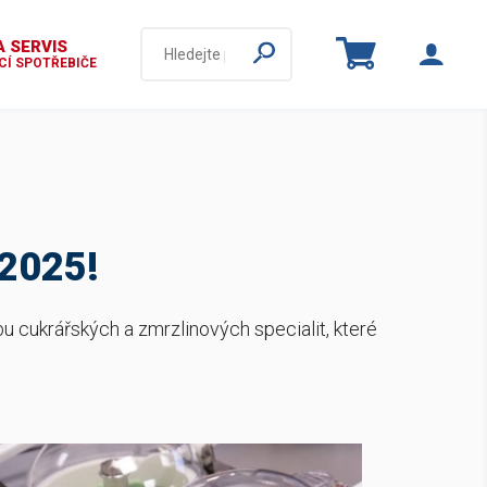
 SERVIS
Í SPOTŘEBIČE
2025!
u cukrářských a zmrzlinových specialit, které