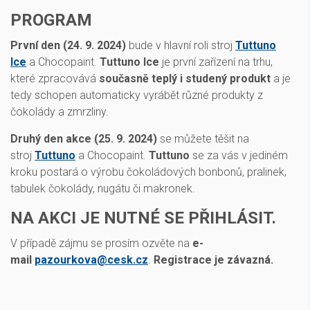
PROGRAM
První den (24. 9. 2024)
bude v hlavní roli stroj
Tuttuno
Ice
a Chocopaint.
Tuttuno Ice
je první zařízení na trhu,
které zpracovává
současně teplý i studený produkt
a je
tedy schopen automaticky vyrábět různé produkty z
čokolády a zmrzliny.
Druhý den akce (25. 9. 2024)
se můžete těšit na
stroj
Tuttuno
a Chocopaint.
Tuttuno
se za vás v jediném
kroku postará o výrobu čokoládových bonbonů, pralinek,
tabulek čokolády, nugátu či makronek.
NA AKCI JE NUTNÉ SE PŘIHLÁSIT.
V případě zájmu se prosím ozvěte na
e-
mail
pazourkova@cesk.cz
.
Registrace je závazná.