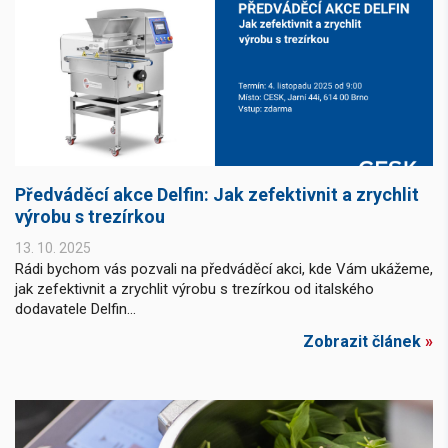
Předváděcí akce Delfin: Jak zefektivnit a zrychlit
výrobu s trezírkou
13. 10. 2025
Rádi bychom vás pozvali na předváděcí akci, kde Vám ukážeme,
jak zefektivnit a zrychlit výrobu s trezírkou od italského
dodavatele Delfin...
Zobrazit článek
»