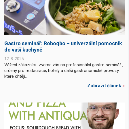
Gastro seminář: Roboqbo – univerzální pomocník
do vaší kuchyně
12. 8. 2025
Vážení zákazníci, zveme vás na profesionální gastro seminář ,
určený pro restaurace, hotely a další gastronomické provozy,
které chtějí...
Zobrazit článek
»