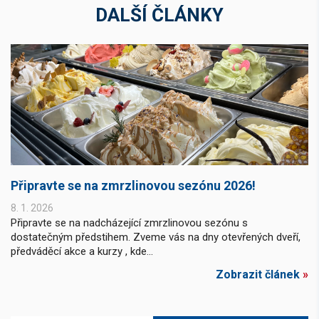
DALŠÍ ČLÁNKY
Připravte se na zmrzlinovou sezónu 2026!
8. 1. 2026
Připravte se na nadcházející zmrzlinovou sezónu s
dostatečným předstihem. Zveme vás na dny otevřených dveří,
předváděcí akce a kurzy , kde...
Zobrazit článek
»