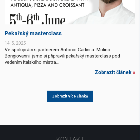
Pekařský masterclass
14. 5. 2025
Ve spolupráci s partnerem Antonio Carlini a Molino
Bongiovanni jsme si připravili pekařský masterclass pod
vedením italského mistra...
Zobrazit článek
»
Zobrazit více článků
KONTAKT