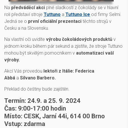
Na
předváděcí akci
plné sladkostí z čokolády se v hlavní
roli představí stroje
Tuttuno
a
Tuttuno Ice
od firmy Selmi.
Jedná se o
první oficiální prezentaci
těchto strojů v
Česku a na Slovensku.
Na vlastní oči uvidíte
výrobu čokoládových produktů
v
jednom kroku během pár sekund a zjistíte, že stroje Tuttuno
mohou být skvělým pomocníkem v
automatizaci vaší
výroby.
Akcí Vás provedou
lektoři z Itálie: Federica
Abbá
a
Silvano Barbero.
Překlad do češtiny bude zajištěn.
Termín: 24.9. a 25. 9. 2024
Čas: 9:00-17:00 hodin
Místo: CESK, Jarní 44i, 614 00 Brno
Vstup: zdarma