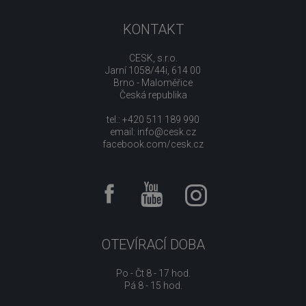
KONTAKT
CESK, s.r.o.
Jarní 1058/44i, 614 00
Brno - Maloměřice
Česká republika
tel.: +420 511 189 990
email:
info@cesk.cz
facebook.com/cesk.cz
OTEVÍRACÍ DOBA
Po - Čt 8 - 17 hod.
Pá 8 - 15 hod.