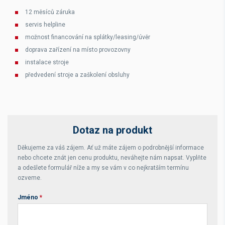
12 měsíců záruka
servis helpline
možnost financování na splátky/leasing/úvěr
doprava zařízení na místo provozovny
instalace stroje
předvedení stroje a zaškolení obsluhy
Dotaz na produkt
Děkujeme za váš zájem. Ať už máte zájem o podrobnější informace
nebo chcete znát jen cenu produktu, neváhejte nám napsat. Vyplňte
a odešlete formulář níže a my se vám v co nejkratším termínu
ozveme.
Jméno
*