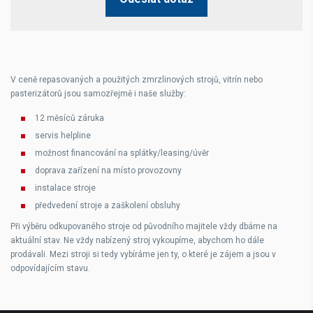
V ceně repasovaných a použitých zmrzlinových strojů, vitrín nebo
pasterizátorů jsou samozřejmě i naše služby:
12 měsíců záruka
servis helpline
možnost financování na splátky/leasing/úvěr
doprava zařízení na místo provozovny
instalace stroje
předvedení stroje a zaškolení obsluhy
Při výběru odkupovaného stroje od původního majitele vždy dbáme na
aktuální stav. Ne vždy nabízený stroj vykoupíme, abychom ho dále
prodávali. Mezi stroji si tedy vybíráme jen ty, o které je zájem a jsou v
odpovídajícím stavu.