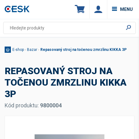
MENU
E-shop
›
Bazar
›
Repasovaný stroj na točenou zmrzlinu KIKKA 3P
REPASOVANÝ STROJ NA
TOČENOU ZMRZLINU KIKKA
3P
Kód produktu:
9800004