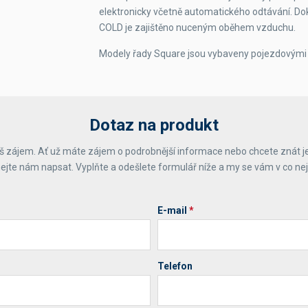
elektronicky včetně automatického odtávání. Do
COLD je zajištěno nuceným oběhem vzduchu.
Modely řady Square jsou vybaveny pojezdovými ko
Dotaz na produkt
 zájem. Ať už máte zájem o podrobnější informace nebo chcete znát j
ejte nám napsat. Vyplňte a odešlete formulář níže a my se vám v co ne
E-mail
*
Telefon