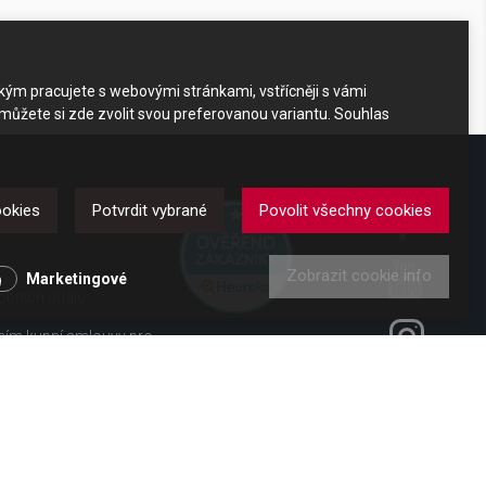
akým pracujete s webovými stránkami, vstřícněji s vámi
 můžete si zde zvolit svou preferovanou variantu. Souhlas
DKAZY
ookies
Potvrdit vybrané
Povolit všechny cookies
Zobrazit cookie info
y
Marketingové
obních údajů
ením kupní smlouvy pro
ení od smlouvy pro
 vl. č. 363/2013 Sb.