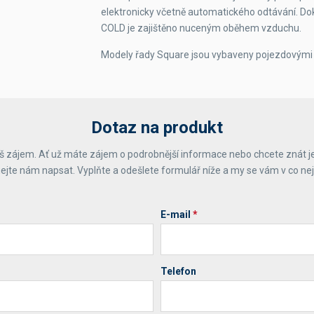
elektronicky včetně automatického odtávání. Do
COLD je zajištěno nuceným oběhem vzduchu.
Modely řady Square jsou vybaveny pojezdovými ko
Dotaz na produkt
 zájem. Ať už máte zájem o podrobnější informace nebo chcete znát j
ejte nám napsat. Vyplňte a odešlete formulář níže a my se vám v co ne
E-mail
*
Telefon