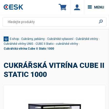
MENU
E-shop
›
Cukrárny, pekárny
›
Cukrářské vybavení
›
Cukrářské vitríny
›
Cukrářské vitríny UNIS
›
CUBE II Static - cukrářské vitríny
›
Cukrářská vitrína Cube II Static 1000
CUKRÁŘSKÁ VITRÍNA CUBE II
STATIC 1000