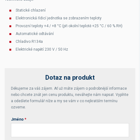
Statické chlazení
Elektronická řídicí jednotka se zobrazením teploty
Provozní teploty
+4 / +8 °C
(při okolní teplotě +25 °C / 60 % RH)
Automatické odtávání
Chladivo R134a
Elektrické napětí 230 V / 50 Hz
Dotaz na produkt
Děkujeme za váš zájem. Ať už máte zájem o podrobnější informace
nebo chcete znát jen cenu produktu, neváhejte nám napsat. Vyplňte
a odešlete formulář níže a my se vám v co nejkratším termínu
ozveme.
Jméno
*