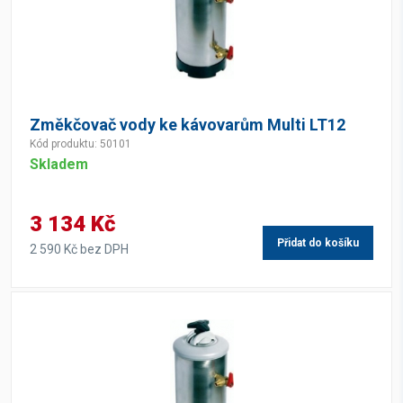
Změkčovač vody ke kávovarům Multi LT12
Kód produktu: 50101
Skladem
3 134 Kč
Přidat do košíku
2 590 Kč bez DPH