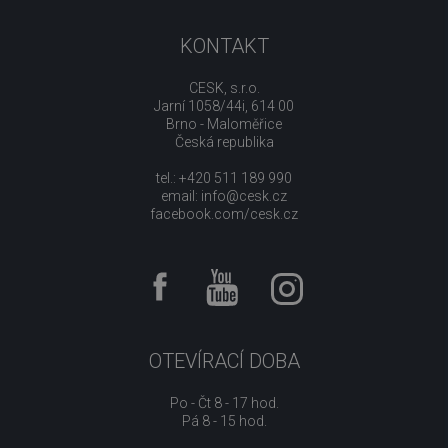
KONTAKT
CESK, s.r.o.
Jarní 1058/44i, 614 00
Brno - Maloměřice
Česká republika
tel.: +420 511 189 990
email:
info@cesk.cz
facebook.com/cesk.cz
OTEVÍRACÍ DOBA
Po - Čt 8 - 17 hod.
Pá 8 - 15 hod.