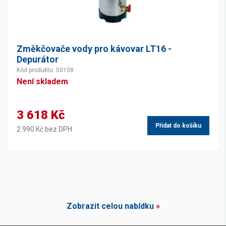
Změkčovače vody pro kávovar LT16 -
Depurátor
Kód produktu: 50108
Není skladem
3 618 Kč
Přidat do košíku
2 990 Kč bez DPH
Zobrazit celou nabídku
»