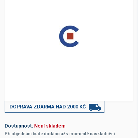
DOPRAVA ZDARMA NAD 2000 KČ
Dostupnost:
Není skladem
Při objednání bude dodáno až v momentě naskladnění