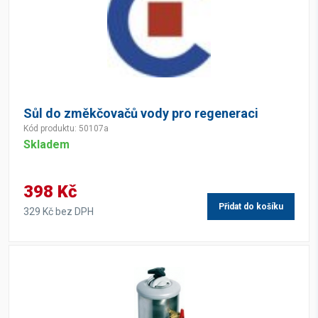
Sůl do změkčovačů vody pro regeneraci
Kód produktu: 50107a
Skladem
398 Kč
Přidat do košíku
329 Kč bez DPH