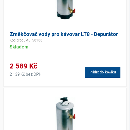
Změkčovač vody pro kávovar LT8 - Depurátor
Kód produktu: 50100
Skladem
2 589 Kč
Přidat do košíku
2 139 Kč bez DPH