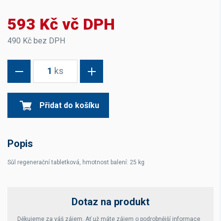
593 Kč vč DPH
490 Kč bez DPH
1
ks
Přidat do košíku
Popis
Sůl regenerační tabletková, hmotnost balení: 25 kg
Dotaz na produkt
Děkujeme za váš zájem. Ať už máte zájem o podrobnější informace