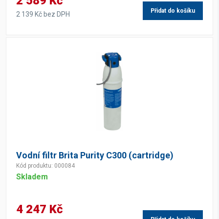
2 589 Kč
Přidat do košíku
2 139 Kč bez DPH
Vodní filtr Brita Purity C300 (cartridge)
Kód produktu: 000084
Skladem
4 247 Kč