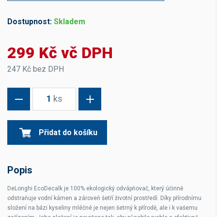
Dostupnost:
Skladem
299 Kč vč DPH
247 Kč bez DPH
1
ks
Přidat do košíku
Popis
DeLonghi EcoDecalk je 100% ekologický odvápňovač, který účinně
odstraňuje vodní kámen a zároveň šetří životní prostředí. Díky přírodnímu
složení na bázi kyseliny mléčné je nejen šetrný k přírodě, ale i k vašemu