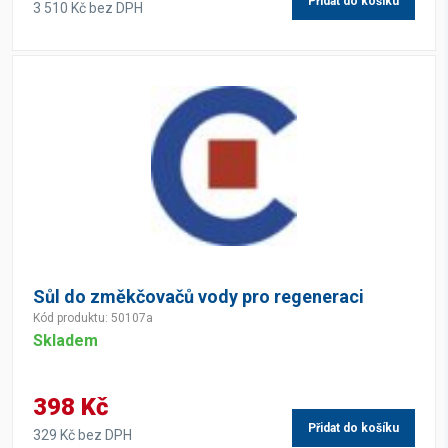
Přidat do košíku
3 510 Kč bez DPH
Sůl do změkčovačů vody pro regeneraci
Kód produktu: 50107a
Skladem
398 Kč
Přidat do košíku
329 Kč bez DPH