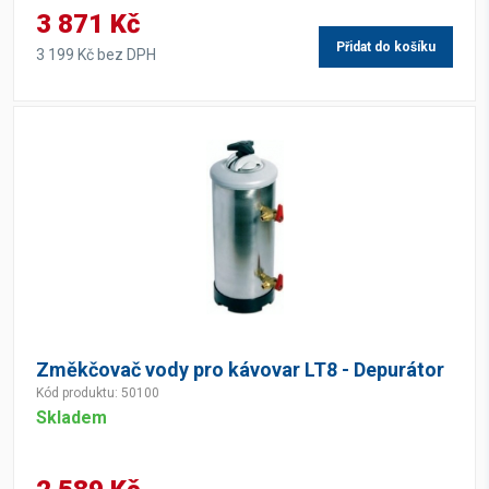
3 871 Kč
Přidat do košíku
3 199 Kč bez DPH
Změkčovač vody pro kávovar LT8 - Depurátor
Kód produktu: 50100
Skladem