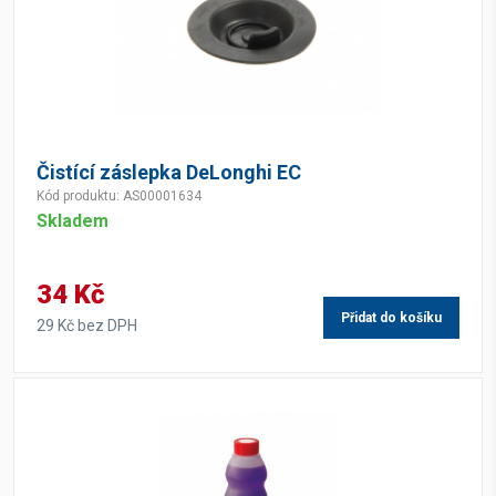
Čistící záslepka DeLonghi EC
Kód produktu: AS00001634
Skladem
34 Kč
Přidat do košíku
29 Kč bez DPH