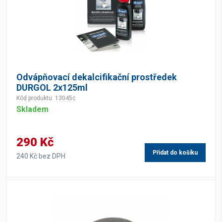
Odvápňovací dekalcifikační prostředek
DURGOL 2x125ml
Kód produktu: 13045c
Skladem
290 Kč
Přidat do košíku
240 Kč bez DPH