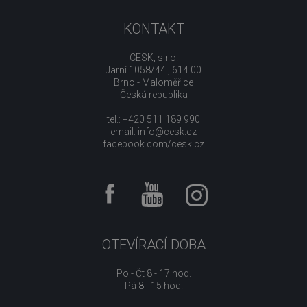
KONTAKT
CESK, s.r.o.
Jarní 1058/44i, 614 00
Brno - Maloměřice
Česká republika
tel.: +420 511 189 990
email:
info@cesk.cz
facebook.com/cesk.cz
OTEVÍRACÍ DOBA
Po - Čt 8 - 17 hod.
Pá 8 - 15 hod.