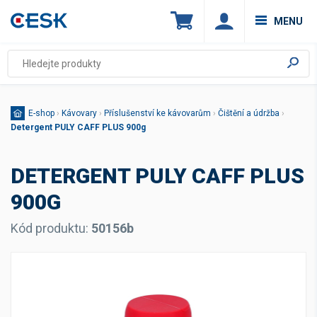
MENU
E-shop
›
Kávovary
›
Příslušenství ke kávovarům
›
Čištění a údržba
›
Detergent PULY CAFF PLUS 900g
DETERGENT PULY CAFF PLUS
900G
Kód produktu:
50156b