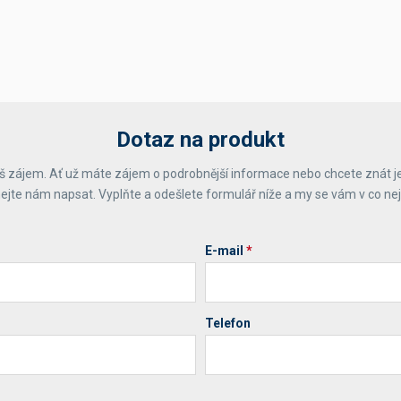
Dotaz na produkt
 zájem. Ať už máte zájem o podrobnější informace nebo chcete znát j
ejte nám napsat. Vyplňte a odešlete formulář níže a my se vám v co ne
E-mail
*
Telefon