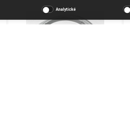
Analytické
Prstencový adaptér Kenwood KAX71
Kód produktu: AS00002043
Není skladem
476 Kč
Přidat do košíku
393 Kč bez DPH