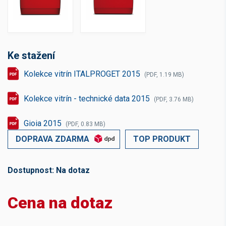
Ke stažení
Kolekce vitrín ITALPROGET 2015
(PDF, 1.19 MB)
Kolekce vitrín - technické data 2015
(PDF, 3.76 MB)
Gioia 2015
(PDF, 0.83 MB)
DOPRAVA ZDARMA
TOP PRODUKT
Dostupnost:
Na dotaz
Cena na dotaz