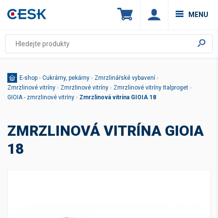
MENU
E-shop
›
Cukrárny, pekárny
›
Zmrzlinářské vybavení
›
Zmrzlinové vitríny
›
Zmrzlinové vitríny
›
Zmrzlinové vitríny Italproget
›
GIOIA - zmrzlinové vitríny
›
Zmrzlinová vitrína GIOIA 18
ZMRZLINOVÁ VITRÍNA GIOIA
18