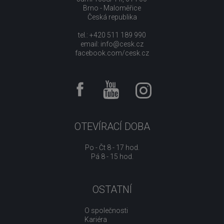
Brno - Maloměřice
Česká republika
tel.: +420 511 189 990
email:
info@cesk.cz
facebook.com/cesk.cz
OTEVÍRACÍ DOBA
Po - Čt 8 - 17 hod.
Pá 8 - 15 hod.
OSTATNÍ
O společnosti
Kariéra