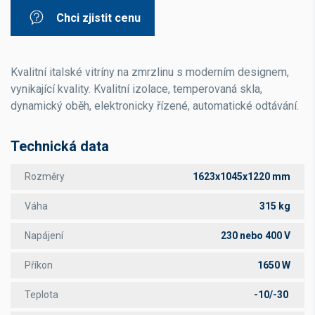
Chci zjistit cenu
Kvalitní italské vitríny na zmrzlinu s moderním designem,
vynikající kvality. Kvalitní izolace, temperovaná skla,
dynamický oběh, elektronicky řízené, automatické odtávání.
Technická data
Rozměry
1623x1045x1220 mm
Váha
315 kg
Napájení
230 nebo 400 V
Příkon
1650 W
Teplota
-10/-30