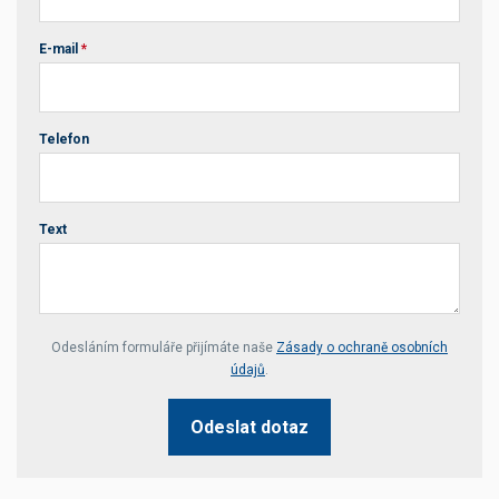
E-mail
*
Telefon
Text
Your website *
Odesláním formuláře přijímáte naše
Zásady o ochraně osobních
údajů
.
Odeslat dotaz