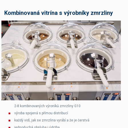
Kombinovaná vitrína s výrobníky zmrzliny
2-8 kombinovaných výroníků zmrzliny G10
výroba spojená s přímou distribucí
každý vidí, jak se zmrzlina vyrábí a že je čerstvá
jednoduchá obsluha i údržba