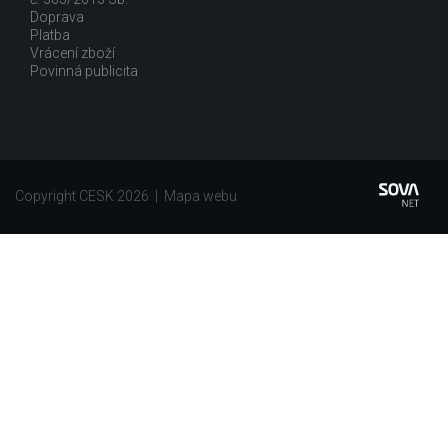
Doprava
Platba
Vrácení zboží
Povinná publicita
Copyright CESK 2026 |
Mapa webu