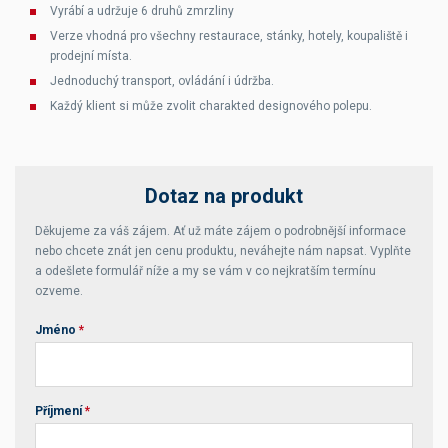
Vyrábí a udržuje 6 druhů zmrzliny
Verze vhodná pro všechny restaurace, stánky, hotely, koupaliště i
prodejní místa.
Jednoduchý transport, ovládání i údržba.
Každý klient si může zvolit charakted designového polepu.
Dotaz na produkt
Děkujeme za váš zájem. Ať už máte zájem o podrobnější informace
nebo chcete znát jen cenu produktu, neváhejte nám napsat. Vyplňte
a odešlete formulář níže a my se vám v co nejkratším termínu
ozveme.
Jméno
*
Příjmení
*