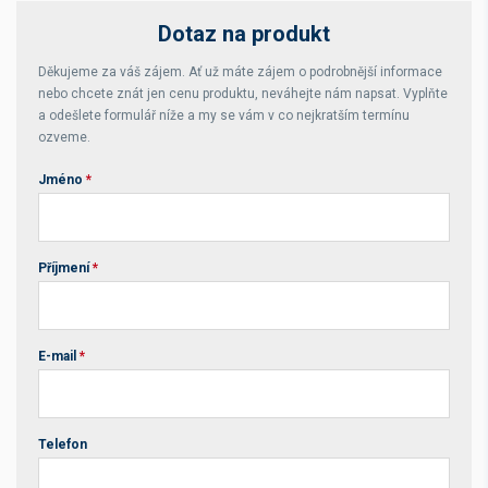
Dotaz na produkt
Děkujeme za váš zájem. Ať už máte zájem o podrobnější informace
nebo chcete znát jen cenu produktu, neváhejte nám napsat. Vyplňte
a odešlete formulář níže a my se vám v co nejkratším termínu
ozveme.
Jméno
*
Příjmení
*
E-mail
*
Telefon