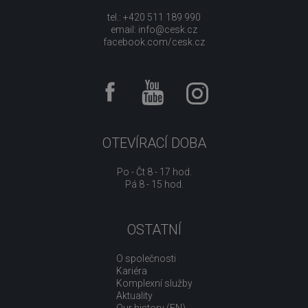
tel.: +420 511 189 990
email:
info@cesk.cz
facebook.com/cesk.cz
OTEVÍRACÍ DOBA
Po - Čt 8 - 17 hod.
Pá 8 - 15 hod.
OSTATNÍ
O společnosti
Kariéra
Komplexní služby
Aktuality