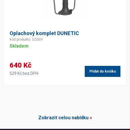
Oplachový komplet DUNETIC
Kód produktu: D2009
Skladem
640 Kč
Přidat do košíku
529 Kč bez DPH
Zobrazit celou nabídku
»