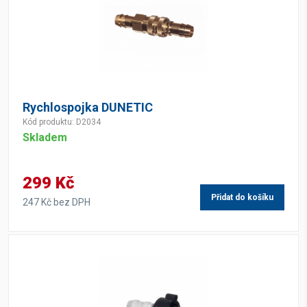
Rychlospojka DUNETIC
Kód produktu: D2034
Skladem
299 Kč
Přidat do košíku
247 Kč bez DPH