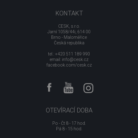
KONTAKT
CESK, s.r.o.
Jarní 1058/44i, 614 00
Brno - Maloměřice
Česká republika
tel.: +420 511 189 990
email:
info@cesk.cz
facebook.com/cesk.cz
OTEVÍRACÍ DOBA
Po - Čt 8 - 17 hod.
Pá 8 - 15 hod.