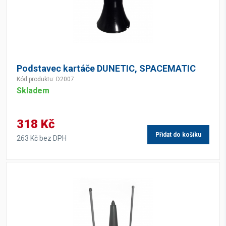
Podstavec kartáče DUNETIC, SPACEMATIC
Kód produktu: D2007
Skladem
318 Kč
Přidat do košíku
263 Kč bez DPH