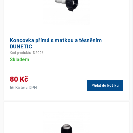
Koncovka přímá s matkou a těsněním
DUNETIC
Kód produktu: D2026
Skladem
80 Kč
Přidat do košíku
66 Kč bez DPH