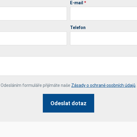
E-mail
*
Telefon
*
Odesláním formuláře přijímáte naše
Zásady o ochraně osobních údajů
.
Odeslat dotaz