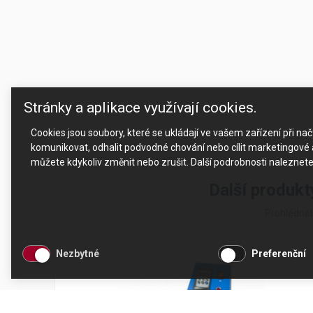
Stránky a aplikace využívají cookies.
Cookies jsou soubory, které se ukládají ve vašem zařízení při n
komunikovat, odhalit podvodné chování nebo cílit marketingové a
můžete kdykoliv změnit nebo zrušit. Další podrobnosti naleznet
Další produkt
Prohlédnět
Nezbytné
Preferenční