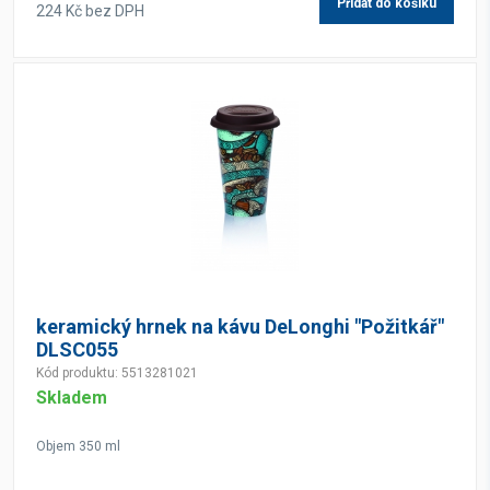
Přidat do košíku
224 Kč bez DPH
keramický hrnek na kávu DeLonghi "Požitkář"
DLSC055
Kód produktu: 5513281021
Skladem
Objem 350 ml