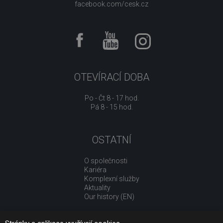
facebook.com/cesk.cz
OTEVÍRACÍ DOBA
Po - Čt 8 - 17 hod.
Pá 8 - 15 hod.
OSTATNÍ
O společnosti
Kariéra
Komplexní služby
Aktuality
Our history (EN)