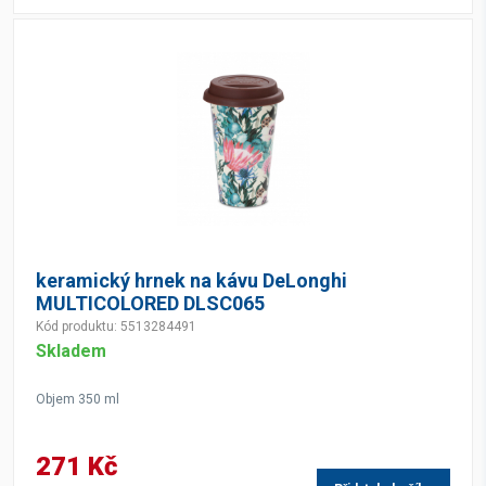
keramický hrnek na kávu DeLonghi
MULTICOLORED DLSC065
Kód produktu: 5513284491
Skladem
Objem 350 ml
271 Kč