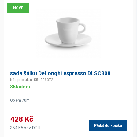
NOVÉ
sada šálků DeLonghi espresso DLSC308
Kód produktu: 5513283721
Skladem
Objem 70ml
428 Kč
Přidat do košíku
354 Kč bez DPH