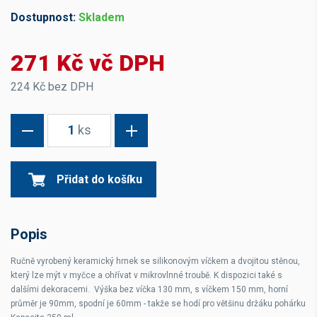
Dostupnost:
Skladem
271 Kč vč DPH
224 Kč bez DPH
1
ks
Přidat do košíku
Popis
Ručně vyrobený keramický hrnek se silikonovým víčkem a dvojitou stěnou,
který lze mýt v myčce a ohřívat v mikrovlnné troubě. K dispozici také s
dalšími dekoracemi. Výška bez víčka 130 mm, s víčkem 150 mm, horní
průměr je 90mm, spodní je 60mm - takže se hodí pro většinu držáku pohárku