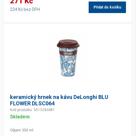
271 Kč
Přidat do košíku
224 Kč bez DPH
keramický hrnek na kávu DeLonghi BLU
FLOWER DLSC064
Kód produktu: 5513284481
Skladem
Objem 350 ml