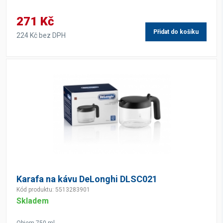
271 Kč
Přidat do košíku
224 Kč bez DPH
Karafa na kávu DeLonghi DLSC021
Kód produktu: 5513283901
Skladem