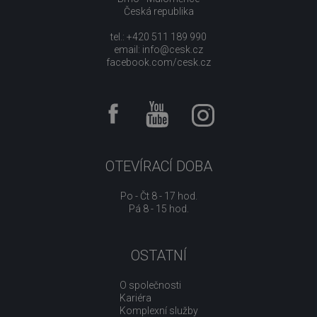
Česká republika
tel.: +420 511 189 990
email:
info@cesk.cz
facebook.com/cesk.cz
OTEVÍRACÍ DOBA
Po - Čt 8 - 17 hod.
Pá 8 - 15 hod.
OSTATNÍ
O společnosti
Kariéra
Komplexní služby