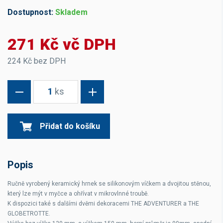
Dostupnost:
Skladem
271 Kč vč DPH
224 Kč bez DPH
1
ks
Přidat do košíku
Popis
Ručně vyrobený keramický hrnek se silikonovým víčkem a dvojitou stěnou,
který lze mýt v myčce a ohřívat v mikrovlnné troubě.
K dispozici také s dalšími dvěmi dekoracemi THE ADVENTURER a THE
GLOBETROTTE.