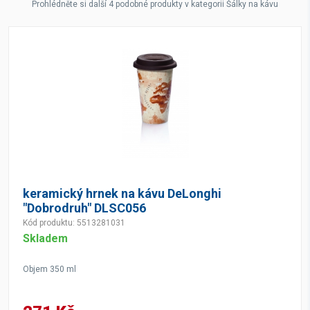
Prohlédněte si další 4 podobné produkty v kategorii Šálky na kávu
keramický hrnek na kávu DeLonghi
"Dobrodruh" DLSC056
Kód produktu: 5513281031
Skladem
Objem 350 ml