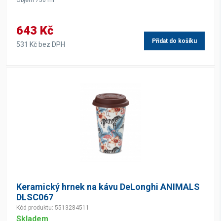
Objem 750 ml
643 Kč
Přidat do košíku
531 Kč bez DPH
Keramický hrnek na kávu DeLonghi ANIMALS
DLSC067
Kód produktu: 5513284511
Skladem