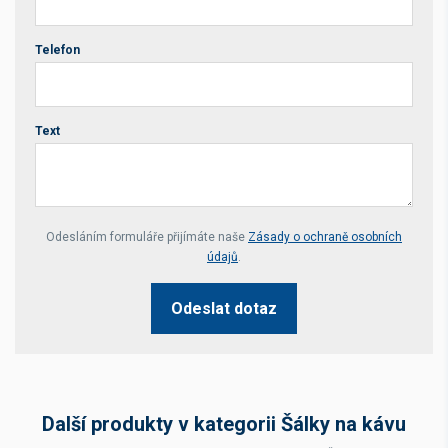
Telefon
Text
Your website *
Odesláním formuláře přijímáte naše
Zásady o ochraně osobních
údajů
.
Odeslat dotaz
Další produkty v kategorii Šálky na kávu