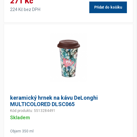
271 Kč
Přidat do košíku
224 Kč bez DPH
keramický hrnek na kávu DeLonghi
MULTICOLORED DLSC065
Kód produktu: 5513284491
Skladem
Objem 350 ml