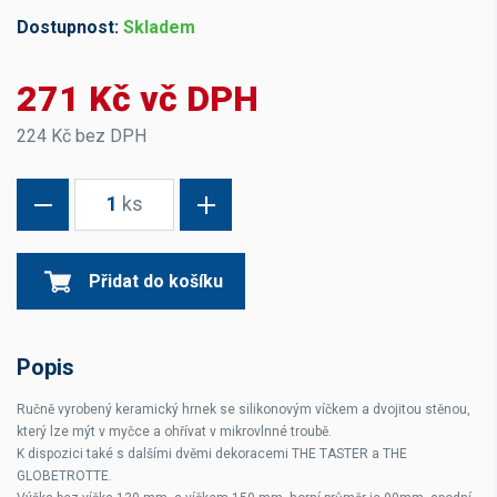
Dostupnost:
Skladem
271 Kč vč DPH
224 Kč bez DPH
1
ks
Přidat do košíku
Popis
Ručně vyrobený keramický hrnek se silikonovým víčkem a dvojitou stěnou,
který lze mýt v myčce a ohřívat v mikrovlnné troubě.
K dispozici také s dalšími dvěmi dekoracemi THE TASTER a THE
GLOBETROTTE.