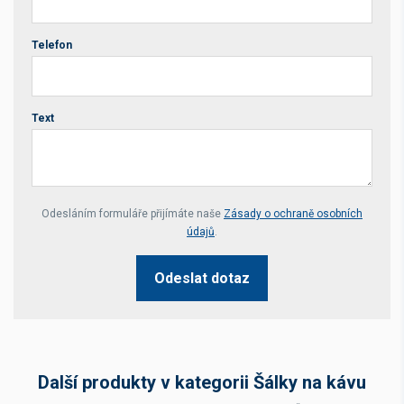
Telefon
Text
Your website *
Odesláním formuláře přijímáte naše
Zásady o ochraně osobních
údajů
.
Odeslat dotaz
Další produkty v kategorii Šálky na kávu