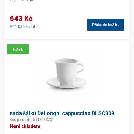
Objem 750 ml
643 Kč
Přidat do košíku
531 Kč bez DPH
NOVÉ
sada šálků DeLonghi cappuccino DLSC309
Kód produktu: 5513283731
Není skladem