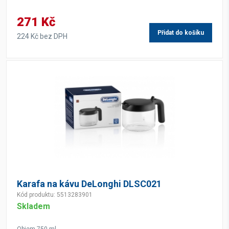
271 Kč
Přidat do košíku
224 Kč bez DPH
Karafa na kávu DeLonghi DLSC021
Kód produktu: 5513283901
Skladem