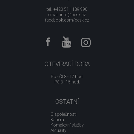
tel.: +420 511 189 990
email:
info@cesk.cz
facebook.com/cesk.cz
OTEVÍRACÍ DOBA
Po - Čt 8 - 17 hod.
Pá 8 - 15 hod.
OSTATNÍ
O společnosti
Kariéra
Komplexní služby
Aktuality