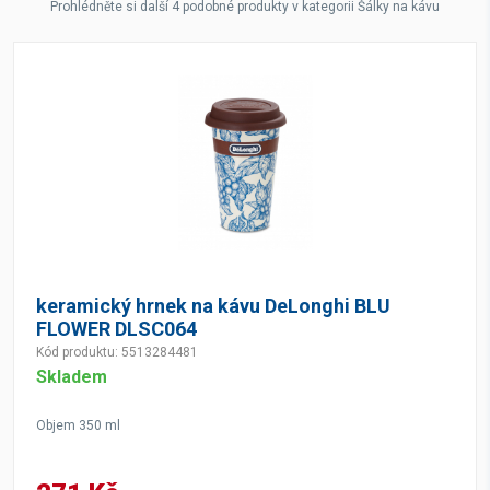
Prohlédněte si další 4 podobné produkty v kategorii Šálky na kávu
keramický hrnek na kávu DeLonghi BLU
FLOWER DLSC064
Kód produktu: 5513284481
Skladem
Objem 350 ml