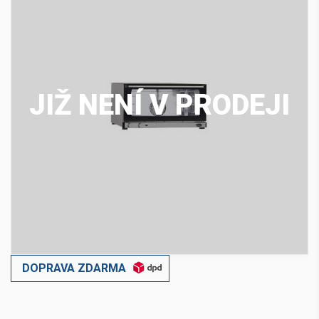
JIŽ NENÍ V PRODEJI
DOPRAVA ZDARMA