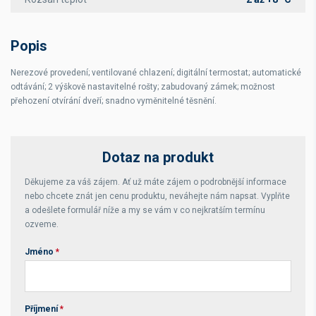
Popis
Nerezové provedení; ventilované chlazení; digitální termostat; automatické
odtávání; 2 výškově nastavitelné rošty; zabudovaný zámek; možnost
přehození otvírání dveří; snadno vyměnitelné těsnění.
Dotaz na produkt
Děkujeme za váš zájem. Ať už máte zájem o podrobnější informace
nebo chcete znát jen cenu produktu, neváhejte nám napsat. Vyplňte
a odešlete formulář níže a my se vám v co nejkratším termínu
ozveme.
Jméno
*
Příjmení
*