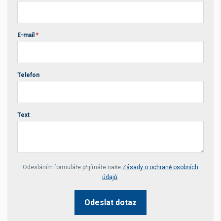
E-mail
*
Telefon
Text
Your website *
Odesláním formuláře přijímáte naše
Zásady o ochraně osobních
údajů
.
Odeslat dotaz