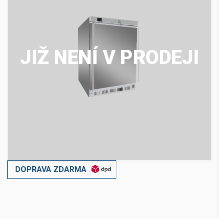
JIŽ NENÍ V PRODEJI
DOPRAVA ZDARMA