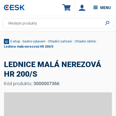
MENU
E-shop
›
Gastro vybavení
›
Chladící zařízení
›
Chladící skříně
›
Lednice malá nerezová HR 200/S
LEDNICE MALÁ NEREZOVÁ
HR 200/S
Kód produktu:
3000007366