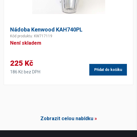
Nádoba Kenwood KAH740PL
Kód produktu: KW717119
Není skladem
225 Kč
Přidat do košíku
186 Kč bez DPH
Zobrazit celou nabídku
»