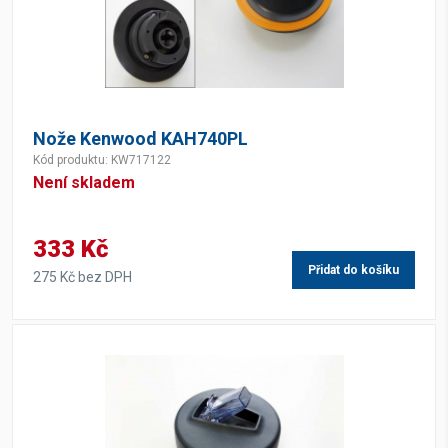
Nože Kenwood KAH740PL
Kód produktu: KW717122
Není skladem
333 Kč
Přidat do košíku
275 Kč bez DPH