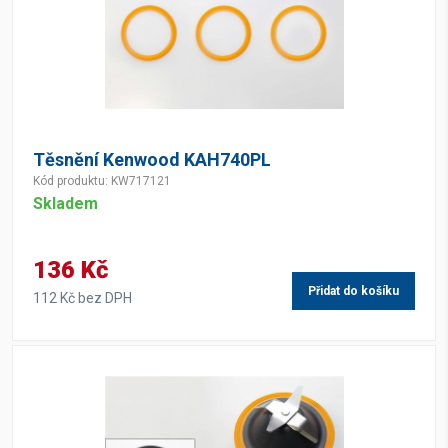
Těsnění Kenwood KAH740PL
Kód produktu: KW717121
Skladem
136 Kč
Přidat do košíku
112 Kč bez DPH