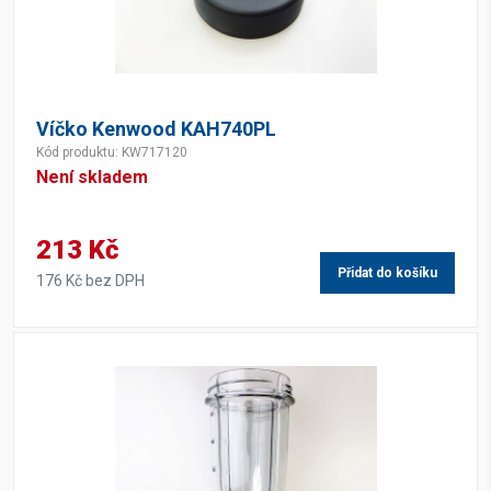
Víčko Kenwood KAH740PL
Kód produktu: KW717120
Není skladem
213 Kč
Přidat do košíku
176 Kč bez DPH