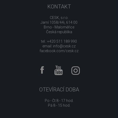
KONTAKT
CESK, s.r.o.
Jarní 1058/44i, 614 00
Brno - Maloměřice
Česká republika
tel.: +420 511 189 990
email:
info@cesk.cz
facebook.com/cesk.cz
OTEVÍRACÍ DOBA
Po - Čt 8 - 17 hod.
Pá 8 - 15 hod.