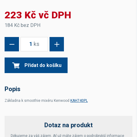
223 Kč vč DPH
184 Kč bez DPH
1
ks
Přidat do košíku
Popis
Základna k smoothie mixéru Kenwood
KAH740PL
Dotaz na produkt
Děkujeme za váš zájem. Ať už máte zájem o podrobnější informace