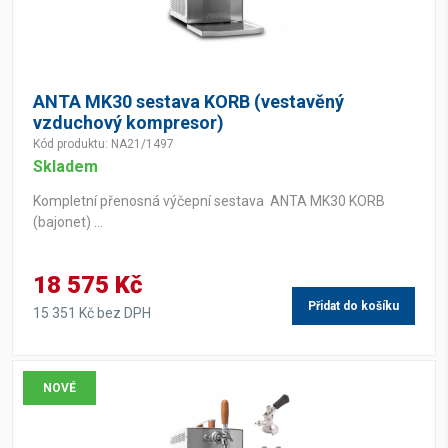
ANTA MK30 sestava KORB (vestavěný
vzduchový kompresor)
Kód produktu: NA21/1497
Skladem
Kompletní přenosná výčepní sestava ANTA MK30 KORB
(bajonet) ...
18 575 Kč
Přidat do košíku
15 351 Kč bez DPH
NOVÉ