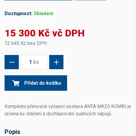
Dostupnost:
Skladem
15 300 Kč vč DPH
12 645 Kč bez DPH
1
ks
Přidat do košíku
Kompletní přenosná výčepní sestava
ANTA MK20 KOMBI
je
určena ke stáčení a dochlazování sudových nápojů.
Popis