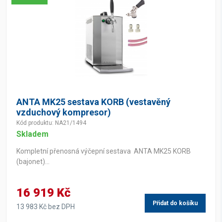
ANTA MK25 sestava KORB (vestavěný
vzduchový kompresor)
Kód produktu: NA21/1494
Skladem
Kompletní přenosná výčepní sestava ANTA MK25 KORB
(bajonet)...
16 919 Kč
Přidat do košíku
13 983 Kč bez DPH