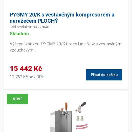
PYGMY 20/K s vestavěným kompresorem a
naražečem PLOCHÝ
Kód produktu: NA22/0401
Skladem
Výčepní zařízení PYGMY 20/K Green Line New s vestavěným
vzduchovým...
15 442 Kč
Přidat do košíku
12 762 Kč bez DPH
NOVÉ