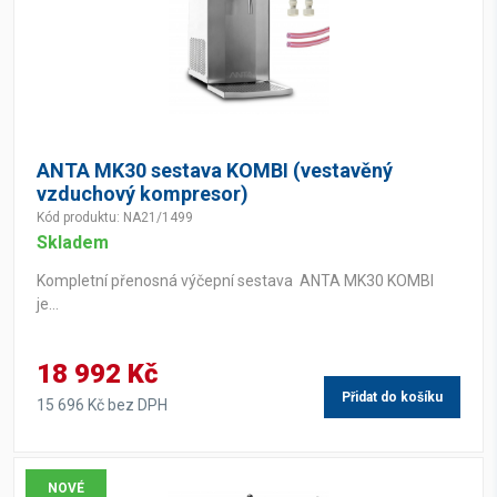
ANTA MK30 sestava KOMBI (vestavěný
vzduchový kompresor)
Kód produktu: NA21/1499
Skladem
Kompletní přenosná výčepní sestava ANTA MK30 KOMBI
je...
18 992 Kč
Přidat do košíku
15 696 Kč bez DPH
NOVÉ