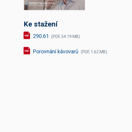
Ke stažení
290.61
(PDF, 54.19 MB)
Porovnání kávovarů
(PDF, 1.62 MB)