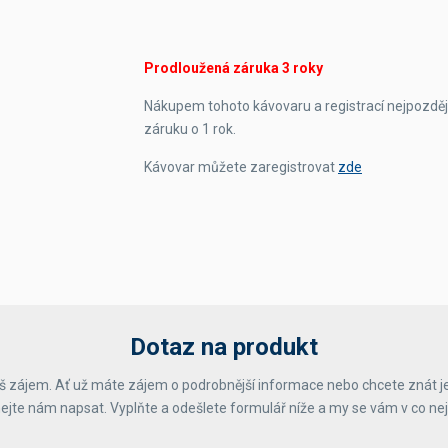
Prodloužená záruka 3 roky
Nákupem tohoto kávovaru a registrací nejpozděj
záruku o 1 rok.
Kávovar můžete zaregistrovat
zde
Dotaz na produkt
 zájem. Ať už máte zájem o podrobnější informace nebo chcete znát j
ejte nám napsat. Vyplňte a odešlete formulář níže a my se vám v co ne