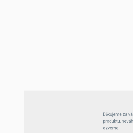
Děkujeme za váš
produktu, neváh
ozveme.