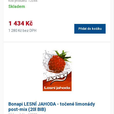
Kód produktu: 12044
Skladem
1 434 Kč
Přidat do košíku
1 280 Kč bez DPH
Bonapi LESNÍ JAHODA - točené limonády
post-mix (20l BIB)