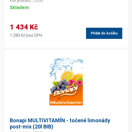
Kód produktu: 12033
Skladem
1 434 Kč
Přidat do košíku
1 280 Kč bez DPH
Bonapi MULTIVITAMÍN - točené limonády
post-mix (20l BIB)