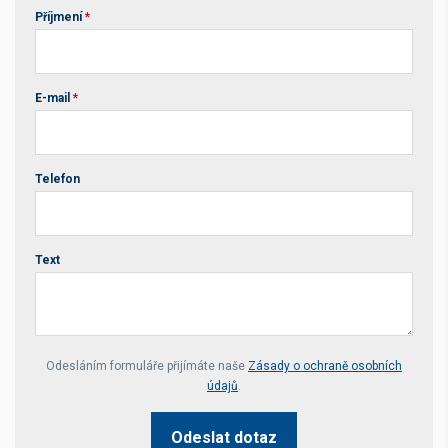
Příjmení
*
E-mail
*
Telefon
Text
Your website *
Odesláním formuláře přijímáte naše
Zásady o ochraně osobních
údajů
.
Odeslat dotaz