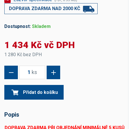
(PDF, 0.53 MB)
DOPRAVA ZDARMA NAD 2000 KČ
Dostupnost:
Skladem
1 434 Kč vč DPH
1 280 Kč bez DPH
1
ks
Přidat do košíku
Popis
DOPRAVA ZDARMA PŘI OBJEDNÁNÍ MINIMÁLNĚ 5 KUSŮ