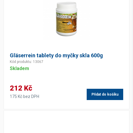
Gläserrein tablety do myčky skla 600g
Kód produktu: 13067
Skladem
212 Kč
Přidat do košíku
175 Kč bez DPH