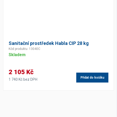
Sanitační prostředek Habla CIP 28 kg
Kód produktu: 13040C
Skladem
2 105 Kč
Přidat do košíku
1 740 Kč bez DPH