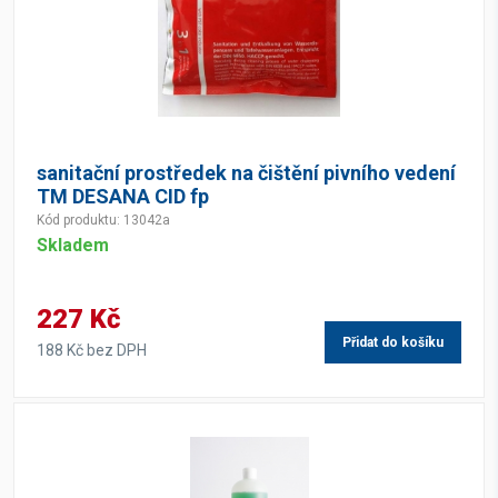
sanitační prostředek na čištění pivního vedení
TM DESANA CID fp
Kód produktu: 13042a
Skladem
227 Kč
Přidat do košíku
188 Kč bez DPH