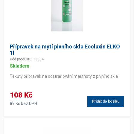
Přípravek na mytí pivního skla Ecoluxin ELKO
1l
Kód produktu: 13084
Skladem
Tekutý přípravek na odstraňování mastnoty z pivního skla
108 Kč
Přidat do košíku
89 Kč bez DPH