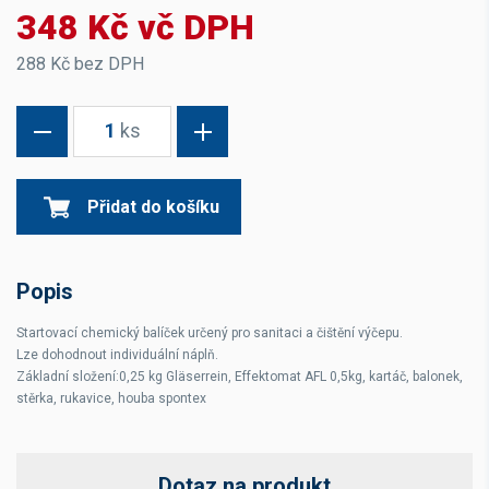
348 Kč vč DPH
288 Kč bez DPH
1
ks
Přidat do košíku
Popis
Startovací chemický balíček určený pro sanitaci a čištění výčepu.
Lze dohodnout individuální náplň.
Základní složení:0,25 kg Gläserrein, Effektomat AFL 0,5kg, kartáč, balonek,
stěrka, rukavice, houba spontex
Dotaz na produkt