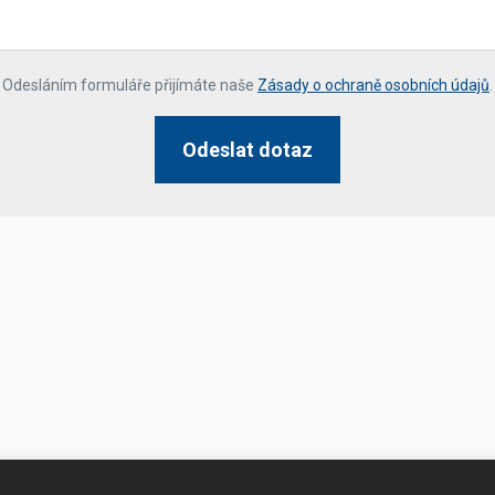
*
Odesláním formuláře přijímáte naše
Zásady o ochraně osobních údajů
.
Odeslat dotaz