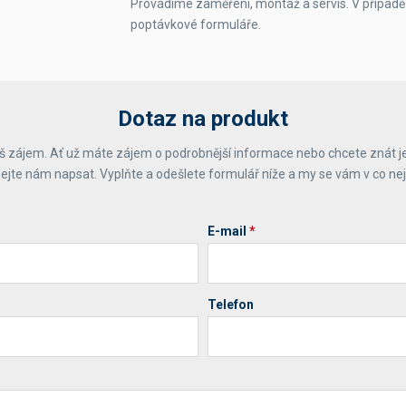
Provádíme zaměření, montáž a servis. V případě
poptávkové formuláře.
Dotaz na produkt
 zájem. Ať už máte zájem o podrobnější informace nebo chcete znát j
ejte nám napsat. Vyplňte a odešlete formulář níže a my se vám v co ne
E-mail
*
Telefon