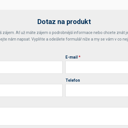
Dotaz na produkt
 zájem. Ať už máte zájem o podrobnější informace nebo chcete znát j
ejte nám napsat. Vyplňte a odešlete formulář níže a my se vám v co ne
E-mail
*
Telefon