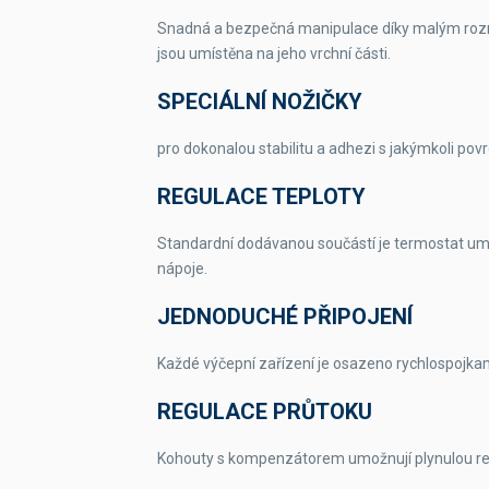
Snadná a bezpečná manipulace díky malým roz
jsou umístěna na jeho vrchní části.
SPECIÁLNÍ NOŽIČKY
pro dokonalou stabilitu a adhezi s jakýmkoli po
REGULACE TEPLOTY
Standardní dodávanou součástí je termostat umož
nápoje.
JEDNODUCHÉ PŘIPOJENÍ
Každé výčepní zařízení je osazeno rychlospojkam
REGULACE PRŮTOKU
Kohouty s kompenzátorem umožnují plynulou re