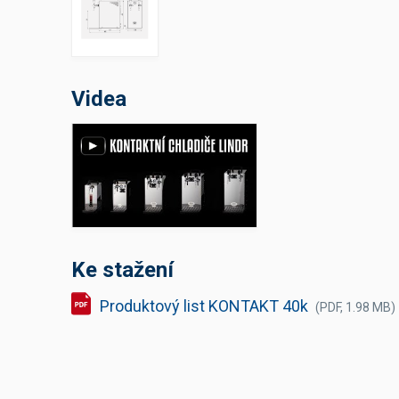
Výčepní stoly a desky
Videa
Ke stažení
Produktový list KONTAKT 40k
(PDF, 1.98 MB)