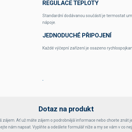
REGULACE TEPLOTY
Standardní dodávanou součástí je termostat umož
nápoje.
JEDNODUCHÉ PŘIPOJENÍ
Každé výčepní zařízení je osazeno rychlospojkam
Dotaz na produkt
 zájem. Ať už máte zájem o podrobnější informace nebo chcete znát j
ejte nám napsat. Vyplňte a odešlete formulář níže a my se vám v co ne