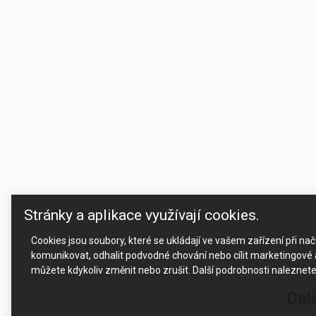
Stránky a aplikace využívají cookies.
Cookies jsou soubory, které se ukládají ve vašem zařízení při n
komunikovat, odhalit podvodné chování nebo cílit marketingové a
můžete kdykoliv změnit nebo zrušit. Další podrobnosti naleznet
Dal