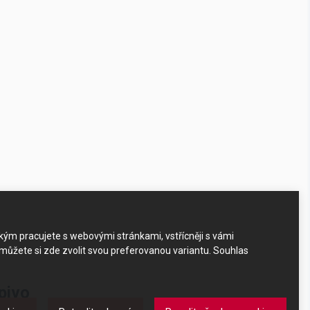
akým pracujete s webovými stránkami, vstřícněji s vámi
 můžete si zde zvolit svou preferovanou variantu. Souhlas
pivo