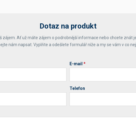
Dotaz na produkt
 zájem. Ať už máte zájem o podrobnější informace nebo chcete znát j
ejte nám napsat. Vyplňte a odešlete formulář níže a my se vám v co ne
E-mail
*
Telefon