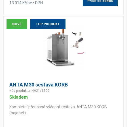
Přidat do košíku
13 014 Kč bez DPH
NOVÉ
TOP PRODUKT
ANTA M30 sestava KORB
Kód produktu: NA21/1500
Skladem
Kompletní přenosná výčepní sestava ANTA M30 KORB
(bajonet)...