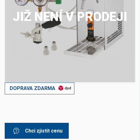
JIŽ NENÍ V PRODEJI
DOPRAVA ZDARMA
Chci zjistit cenu