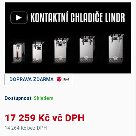
DOPRAVA ZDARMA
Dostupnost:
Skladem
17 259 Kč vč DPH
14 264 Kč bez DPH