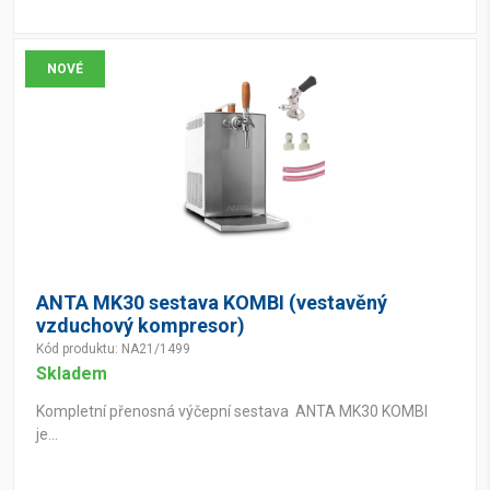
NOVÉ
ANTA MK30 sestava KOMBI (vestavěný
vzduchový kompresor)
Kód produktu: NA21/1499
Skladem
Kompletní přenosná výčepní sestava ANTA MK30 KOMBI
je...