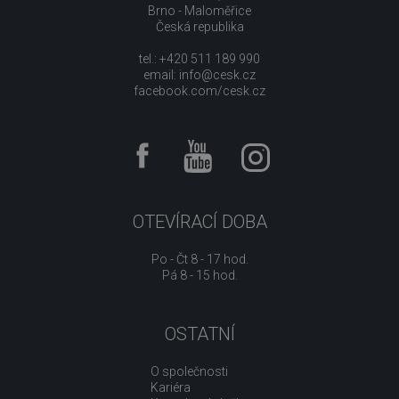
Brno - Maloměřice
Česká republika
tel.: +420 511 189 990
email:
info@cesk.cz
facebook.com/cesk.cz
OTEVÍRACÍ DOBA
Po - Čt 8 - 17 hod.
Pá 8 - 15 hod.
OSTATNÍ
O společnosti
Kariéra