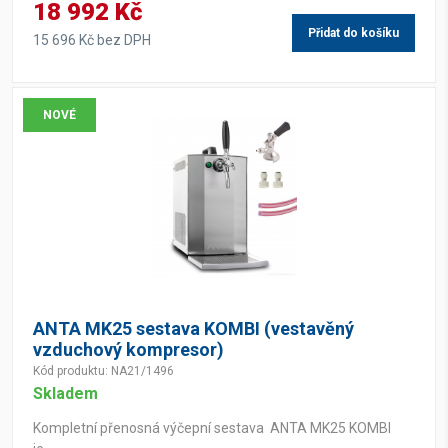
18 992 Kč
Přidat do košíku
15 696 Kč bez DPH
NOVÉ
ANTA MK25 sestava KOMBI (vestavěný
vzduchový kompresor)
Kód produktu: NA21/1496
Skladem
Kompletní přenosná výčepní sestava ANTA MK25 KOMBI