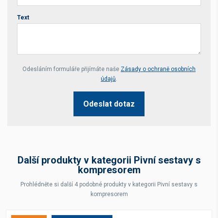
Text
Your website *
Odesláním formuláře přijímáte naše
Zásady o ochraně osobních
údajů
.
Odeslat dotaz
Další produkty v kategorii Pivní sestavy s
kompresorem
Prohlédněte si další 4 podobné produkty v kategorii Pivní sestavy s
kompresorem