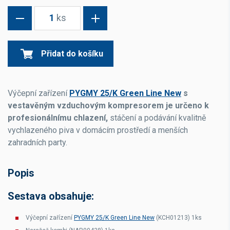
1
ks
Přidat do košíku
Výčepní zařízení
PYGMY 25/K Green Line New
s
vestavěným vzduchovým kompresorem je určeno k
profesionálnímu chlazení,
stáčení a podávání kvalitně
vychlazeného piva v domácím prostředí a menších
zahradních party.
Popis
Sestava obsahuje:
Výčepní zařízení
PYGMY 25/K Green Line New
(KCH01213) 1ks