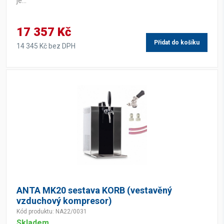
je...
17 357 Kč
Přidat do košíku
14 345 Kč bez DPH
ANTA MK20 sestava KORB (vestavěný
vzduchový kompresor)
Kód produktu: NA22/0031
Skladem