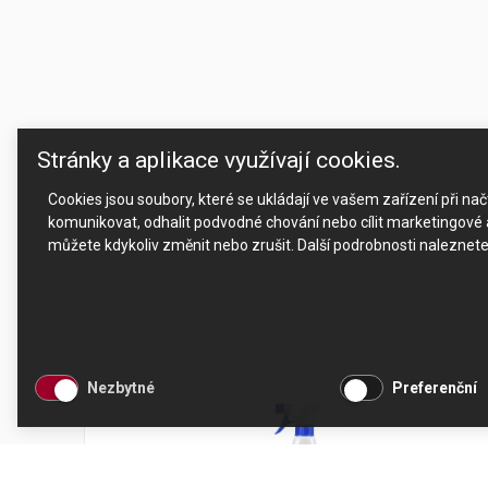
Stránky a aplikace využívají cookies.
Cookies jsou soubory, které se ukládají ve vašem zařízení při n
komunikovat, odhalit podvodné chování nebo cílit marketingové a
můžete kdykoliv změnit nebo zrušit. Další podrobnosti naleznet
Nezbytné
Preferenční