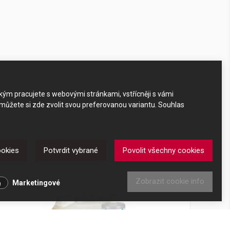
akým pracujete s webovými stránkami, vstřícněji s vámi
 můžete si zde zvolit svou preferovanou variantu. Souhlas
ookies
Potvrdit vybrané
Povolit všechny cookies
Zobrazit cookie info
Marketingové