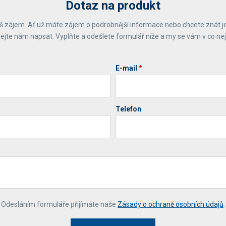
Dotaz na produkt
 zájem. Ať už máte zájem o podrobnější informace nebo chcete znát j
ejte nám napsat. Vyplňte a odešlete formulář níže a my se vám v co ne
E-mail
*
Telefon
*
Odesláním formuláře přijímáte naše
Zásady o ochraně osobních údajů
.