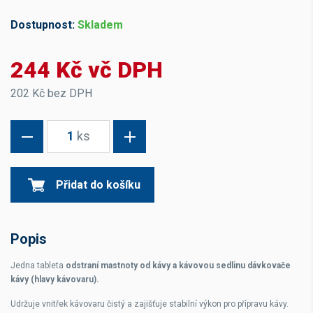
Dostupnost:
Skladem
244 Kč vč DPH
202 Kč bez DPH
1
ks
Přidat do košíku
Popis
Jedna tableta
odstraní mastnoty od kávy a kávovou sedlinu dávkovače
kávy (hlavy kávovaru).
Udržuje vnitřek kávovaru čistý a zajišťuje stabilní výkon pro přípravu kávy.