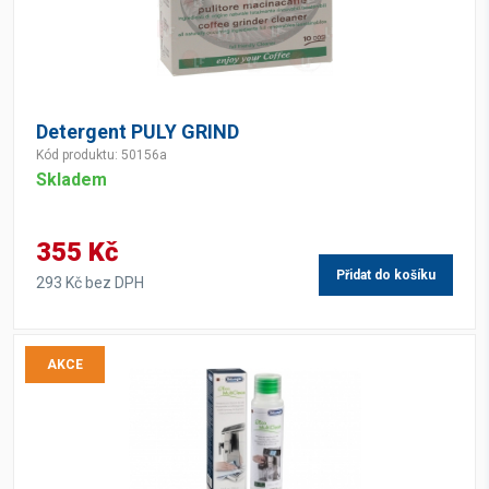
Detergent PULY GRIND
Kód produktu: 50156a
Skladem
355 Kč
Přidat do košíku
293 Kč bez DPH
AKCE