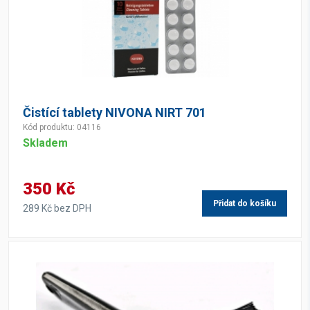
Čistící tablety NIVONA NIRT 701
Kód produktu: 04116
Skladem
350 Kč
Přidat do košíku
289 Kč bez DPH