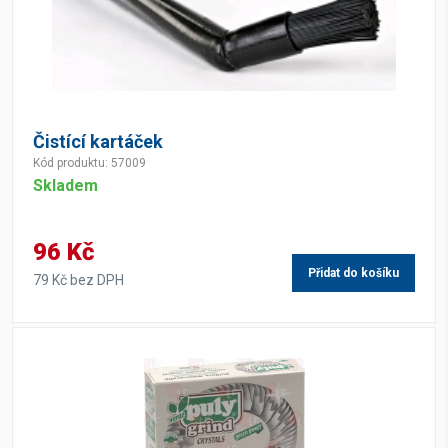
Čistící kartáček
Kód produktu: 57009
Skladem
96 Kč
Přidat do košíku
79 Kč bez DPH