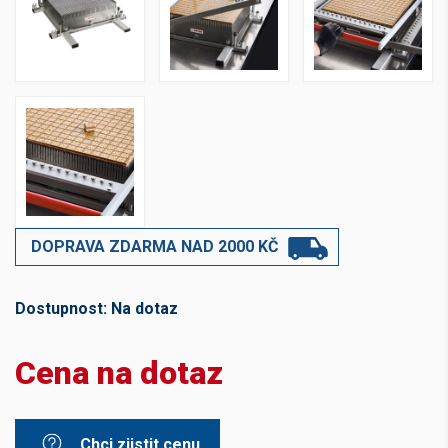
DOPRAVA ZDARMA NAD 2000 KČ
Dostupnost:
Na dotaz
Cena na dotaz
Chci zjistit cenu