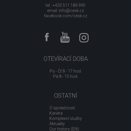
tel.: +420 511 189 990
email:
info@cesk.cz
facebook.com/cesk.cz
OTEVÍRACÍ DOBA
Po - Čt 8 - 17 hod.
Pá 8 - 15 hod.
OSTATNÍ
O společnosti
Kariéra
Komplexní služby
Aktuality
Our history (EN)