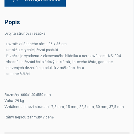
Popis
Dvojitá strunová řezačka
- rozměr vkládaného rámu 36 x 36 cm
- umožňuje rychleji řezat produkt
- řezačka je vyrobena z eloxovaného hlidníku a nerezové oceli AISI 304
- vhodné na řezání čokoládových krémů, listového těsta, ganeche,
chlazených dezertů a produktů z měkkého těsta
- snadné čištění
Rozměry: 600x140x550 mm
Váha: 29 kg
Vzdálenosti mezi strunami: 7,5 mm, 15 mm, 22,5 mm, 30 mm, 37,5 mm
Rámy nejsou zahrnuty v ceně.