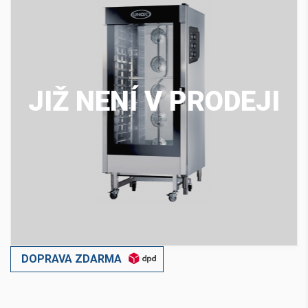
JIŽ NENÍ V PRODEJI
DOPRAVA ZDARMA