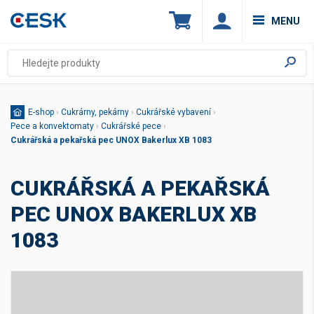
MENU
E-shop
›
Cukrárny, pekárny
›
Cukrářské vybavení
›
Pece a konvektomaty
›
Cukrářské pece
›
Cukrářská a pekařská pec UNOX Bakerlux XB 1083
CUKRÁŘSKÁ A PEKAŘSKÁ
PEC UNOX BAKERLUX XB
1083