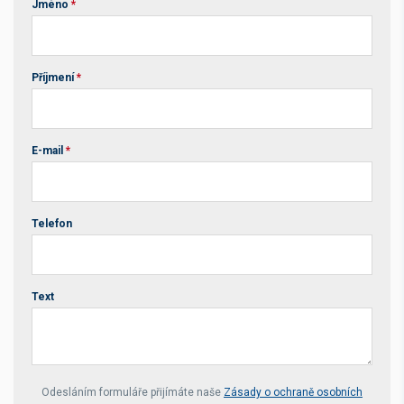
Jméno
*
Příjmení
*
E-mail
*
Telefon
Text
Your website *
Odesláním formuláře přijímáte naše
Zásady o ochraně osobních